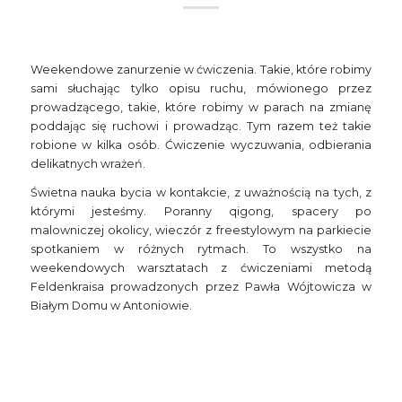
Weekendowe zanurzenie w ćwiczenia. Takie, które robimy
sami słuchając tylko opisu ruchu, mówionego przez
prowadzącego, takie, które robimy w parach na zmianę
poddając się ruchowi i prowadząc. Tym razem też takie
robione w kilka osób. Ćwiczenie wyczuwania, odbierania
delikatnych wrażeń.
Świetna nauka bycia w kontakcie, z uważnością na tych, z
którymi jesteśmy. Poranny qigong, spacery po
malowniczej okolicy, wieczór z freestylowym na parkiecie
spotkaniem w różnych rytmach. To wszystko na
weekendowych warsztatach z ćwiczeniami metodą
Feldenkraisa prowadzonych przez Pawła Wójtowicza w
Białym Domu w Antoniowie.