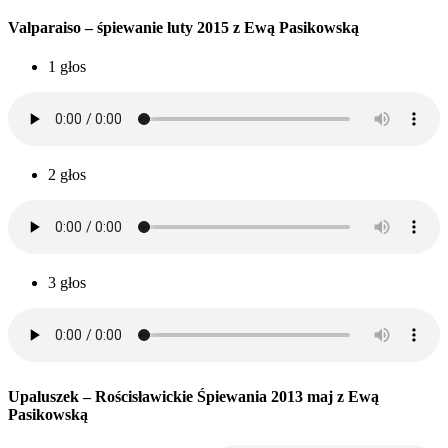
Valparaiso – śpiewanie luty 2015 z Ewą Pasikowską
1 głos
2 głos
3 głos
Upaluszek – Rościsławickie Śpiewania 2013 maj z Ewą
Pasikowską