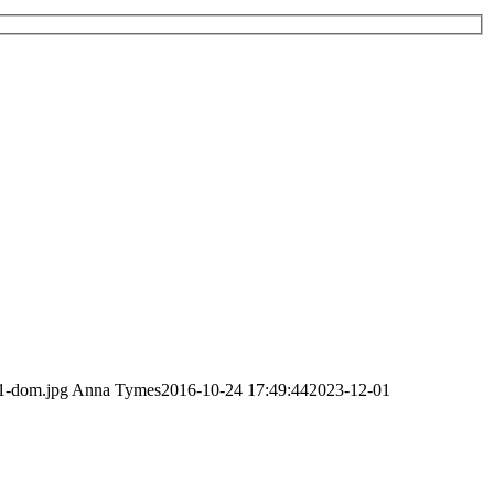
11-dom.jpg
Anna Tymes
2016-10-24 17:49:44
2023-12-01