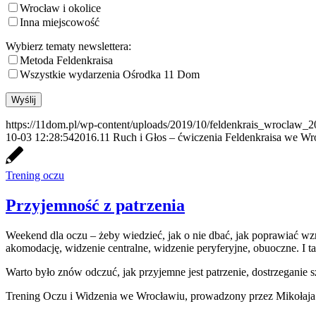
Wrocław i okolice
Inna miejscowość
Wybierz tematy newslettera:
Metoda Feldenkraisa
Wszystkie wydarzenia Ośrodka 11 Dom
https://11dom.pl/wp-content/uploads/2019/10/feldenkrais_wroclaw_2
10-03 12:28:54
2016.11 Ruch i Głos – ćwiczenia Feldenkraisa we Wr
Trening oczu
Przyjemność z patrzenia
Weekend dla oczu – żeby wiedzieć, jak o nie dbać, jak poprawiać wz
akomodację, widzenie centralne, widzenie peryferyjne, obuoczne. I t
Warto było znów odczuć, jak przyjemne jest patrzenie, dostrzeganie s
Trening Oczu i Widzenia we Wrocławiu, prowadzony przez Mikołaja 