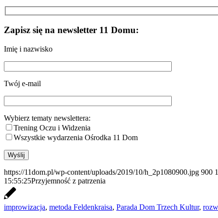
Zapisz się na newsletter 11 Domu:
Imię i nazwisko
Twój e-mail
Wybierz tematy newslettera:
Trening Oczu i Widzenia
Wszystkie wydarzenia Ośrodka 11 Dom
https://11dom.pl/wp-content/uploads/2019/10/h_2p1080900.jpg
900
15:55:25
Przyjemność z patrzenia
improwizacja
,
metoda Feldenkraisa
,
Parada Dom Trzech Kultur
,
rozw