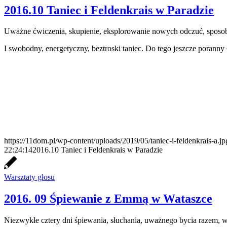
2016.10 Taniec i Feldenkrais w Paradzie
Uważne ćwiczenia, skupienie, eksplorowanie nowych odczuć, sposobó
I swobodny, energetyczny, beztroski taniec. Do tego jeszcze porann
https://11dom.pl/wp-content/uploads/2019/05/taniec-i-feldenkrais-a.jp
22:24:14
2016.10 Taniec i Feldenkrais w Paradzie
Warsztaty głosu
2016. 09 Śpiewanie z Emmą w Wataszce
Niezwykłe cztery dni śpiewania, słuchania, uważnego bycia razem, wz