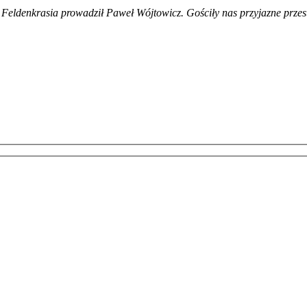
eldenkrasia prowadził Paweł Wójtowicz. Gościły nas przyjazne przes