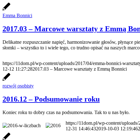
Emma Bonnici
2017.03 – Marcowe warsztaty z Emmą Bon
Delikatne rozpuszczanie napięć, harmonizowanie głosów, płynące pie
słomki – wszystko to i wiele tego, co trudno opisać na naszych ma
https://11dom.pl/wp-content/uploads/2017/04/emma-bonnici-warsztat
12-12 11:27:28
2017.03 – Marcowe warsztaty z Emmą Bonnici
rozwój osobisty
2016.12 – Podsumowanie roku
Koniec roku to dobry czas na podsumowania. Tak to u nas było.
https://11dom.pl/wp-content/uploads
12-31 14:46:43
2019-10-03 12:19:46