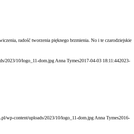
czenia, radość tworzenia pięknego brzmienia. No i te czarodziejskie
ads/2023/10/logo_11-dom.jpg
Anna Tymes
2017-04-03 18:11:44
2023-
m.pl/wp-content/uploads/2023/10/logo_11-dom.jpg
Anna Tymes
2016-