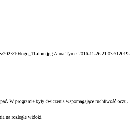
ds/2023/10/logo_11-dom.jpg
Anna Tymes
2016-11-26 21:03:51
2019-
czerpać. W programie były ćwiczenia wspomagające ruchliwość oczu,
ia na rozległe widoki.