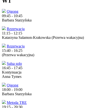
WT
Qigong
09:45
-
10:45
Barbara Starzyńska
Rezerwacja
11:15
-
12:15
Katarzyna Salamon-Krakowska (Przerwa wakacyjna)
Rezerwacja
15:40
-
16:25
(Przerwa wakacyjna)
Salsa solo
16:45
-
17:45
Kontynuacja
Anna Tymes
Qigong
18:00
-
19:00
Barbara Starzyńska
Metoda TRE
19:15
-
20:30