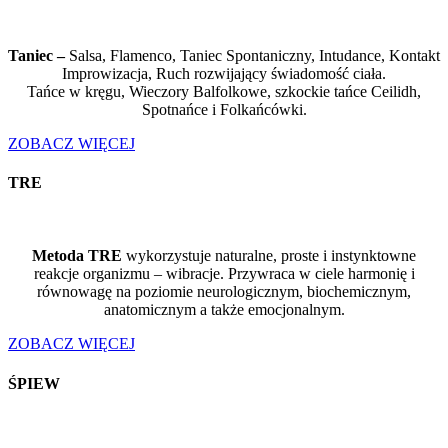
Taniec –
Salsa, Flamenco, Taniec Spontaniczny, Intudance, Kontakt
Improwizacja, Ruch rozwijający świadomość ciała.
Tańce w kręgu, Wieczory Balfolkowe, szkockie tańce Ceilidh,
Spotnańce i Folkańcówki.
ZOBACZ WIĘCEJ
TRE
Metoda TRE
wykorzystuje naturalne, proste i instynktowne
reakcje organizmu – wibracje. Przywraca w ciele harmonię i
równowagę na poziomie neurologicznym, biochemicznym,
anatomicznym a także emocjonalnym.
ZOBACZ WIĘCEJ
ŚPIEW