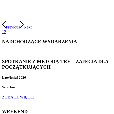
Previous
Next
1
2
NADCHODZĄCE WYDARZENIA
SPOTKANIE Z METODĄ TRE – ZAJĘCIA DLA
POCZĄTKUJĄCYCH
Lato/jesień 2026
Wrocław
ZOBACZ WIĘCEJ
WEEKEND