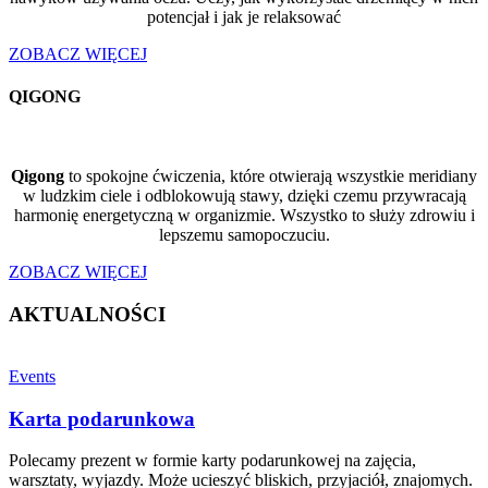
potencjał i jak je relaksować
ZOBACZ WIĘCEJ
QIGONG
Qigong
to spokojne ćwiczenia, które otwierają wszystkie meridiany
w ludzkim ciele i odblokowują stawy, dzięki czemu przywracają
harmonię energetyczną w organizmie. Wszystko to służy zdrowiu i
lepszemu samopoczuciu.
ZOBACZ WIĘCEJ
AKTUALNOŚCI
Events
Karta podarunkowa
Polecamy prezent w formie karty podarunkowej na zajęcia,
warsztaty, wyjazdy. Może ucieszyć bliskich, przyjaciół, znajomych.