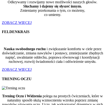
Odkrywamy i rozwijamy nowe możliwości naszych głosów.
Słuchamy i dajemy się słyszeć innym.
Zmieniamy przekonania o tym, co możemy,
co umiemy.
ZOBACZ WIĘCEJ
FELDENKRAIS
Nauka swobodnego ruchu
i zwiększanie komfortu w ciele przez
doświadczanie, zmiana nawyków i postawy, zmniejszanie zbędnych
napięć, uwalnianie oddechu, poprawa równowagi i koordynacji
ruchowej, rozwój świadomości ciała i odświeżenie umysłu.
ZOBACZ WIĘCEJ
TRENING OCZU
Trening Oczu i Widzenia
polega na prostych ćwiczeniach, które w
naturalny sposób służą wzmocnieniu wzroku poprzez zmianę
nawyków używania oczu. Uczy, jak wykorzystać drzemiący w nich