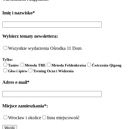
Imię i nazwisko*
Wybierz tematy newslettera:
Wszystkie wydarzenia Ośrodka 11 Dom
Tylko:
Taniec
Metoda TRE
Metoda Feldenkraisa
Ćwiczenia Qigong
Głos i śpiew
Trening Oczu i Widzenia
Adres e-mail*
Miejsce zamieszkania*:
Wrocław i okolice
Inna miejscowość